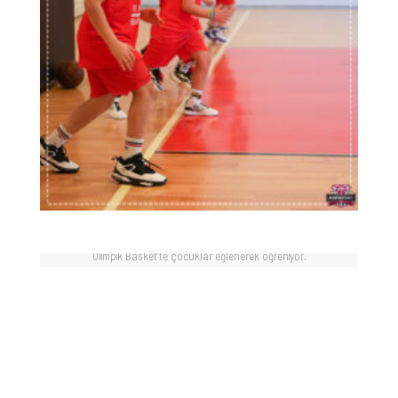
Olimpik Basket’te çocuklar eğlenerek öğreniyor.