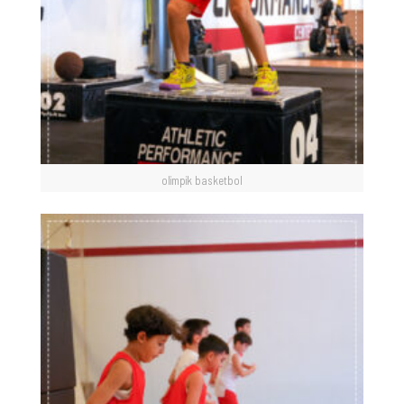
olimpik basketbol